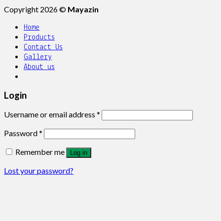
Copyright 2026 ©
Mayazin
Home
Products
Contact Us
Gallery
About us
Login
Username or email address
*
Password
*
Remember me
Log in
Lost your password?