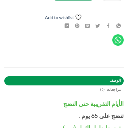
Add to wishlist
الوصف
مراجعات (0)
الأيام
التقريبية حتى النضج
تنضج على 65 يوم .
متوسط ​​طول الثمار (سم)