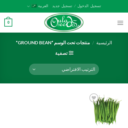
Ski
تسجيل الدخول / تسجيل جديد
العربية
t
conten
0
الرئيسية
/
منتجات تحت الوسم “GROUND BEAN”
تصفية
Add to
wishlist