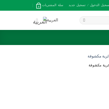
سجيل الدخول / تسجيل جديد
سلة المشتريات
0
العربية
رية مكشوفة