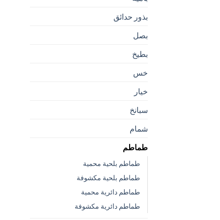
بذور حدائق
بصل
بطيخ
خس
خيار
سبانخ
شمام
طماطم
طماطم بلحية محمية
طماطم بلحية مكشوفة
طماطم دائرية محمية
طماطم دائرية مكشوفة