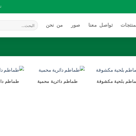
ت
البحث
منتجات
تواصل معنا
صور
من نحن
عن:
اطم بلحية مكشوفة
طماطم دائرية محمية
طماطم دائ