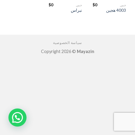
$
0
$
0
خس
خس
4003 هجين
نبراس
سياسة الخصوصية
Copyright 2026 ©
Mayazin